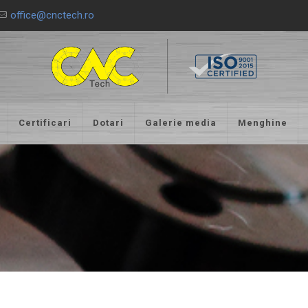
office@cnctech.ro
Certificari
Dotari
Galerie media
Menghine