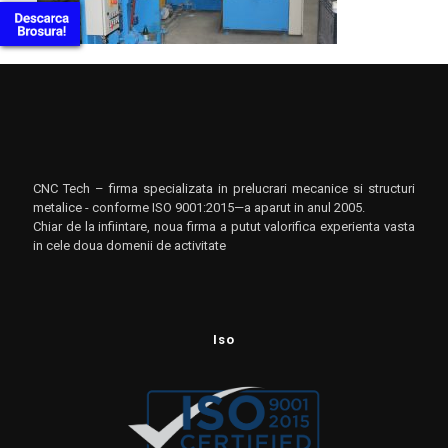
CNC Tech – firma specializata in prelucrari mecanice si structuri
metalice - conforme ISO 9001:2015—a aparut in anul 2005.
Chiar de la infiintare, noua firma a putut valorifica experienta vasta
in cele doua domenii de activitate
Iso