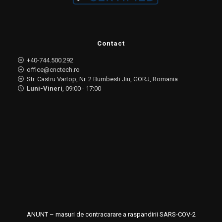
Contact
+40-744.500.292
office@cnctech.ro
Str. Castru Vartop, Nr. 2 Bumbesti Jiu, GORJ, Romania
Luni-Vineri
, 09:00 - 17:00
ANUNT – masuri de contracarare a raspandirii SARS-COV-2