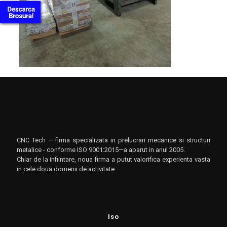
CNC Tech – firma specializata in prelucrari mecanice si structuri
metalice - conforme ISO 9001:2015—a aparut in anul 2005.
Chiar de la infiintare, noua firma a putut valorifica experienta vasta
in cele doua domenii de activitate
Iso