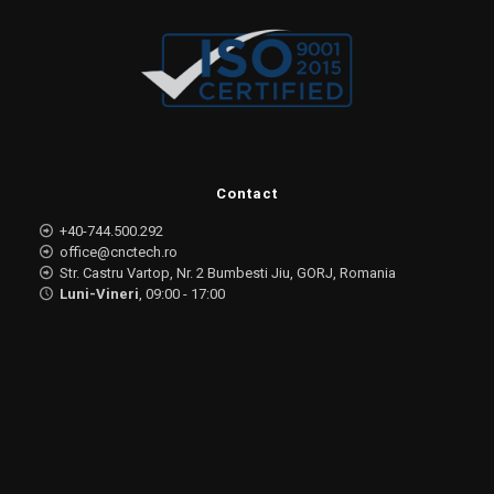
Contact
+40-744.500.292
office@cnctech.ro
Str. Castru Vartop, Nr. 2 Bumbesti Jiu, GORJ, Romania
Luni-Vineri
, 09:00 - 17:00