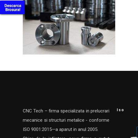
Iso
CNC Tech – firma specializata in prelucrari
mecanice si structuri metalice - conforme
ISO 9001:2015—a aparut in anul 2005.