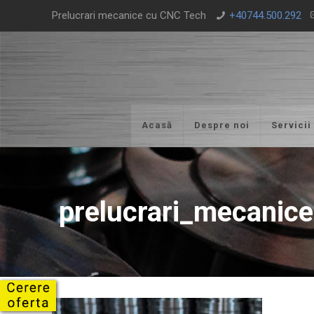
Prelucrari mecanice cu CNC Tech
+40744.500.292
Acasă
Despre noi
Servicii
prelucrari_mecanice