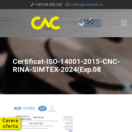
+40744.500.292
office@cnctech.ro
Certificat-ISO-14001-2015-CNC-
RINA-SIMTEX-2024(Exp.08