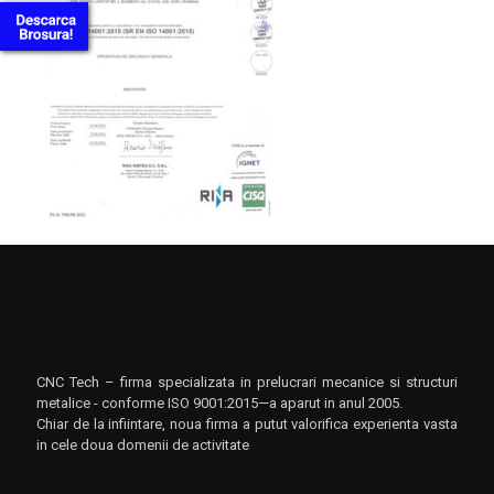
CNC Tech – firma specializata in prelucrari mecanice si structuri
metalice - conforme ISO 9001:2015—a aparut in anul 2005.
Chiar de la infiintare, noua firma a putut valorifica experienta vasta
in cele doua domenii de activitate