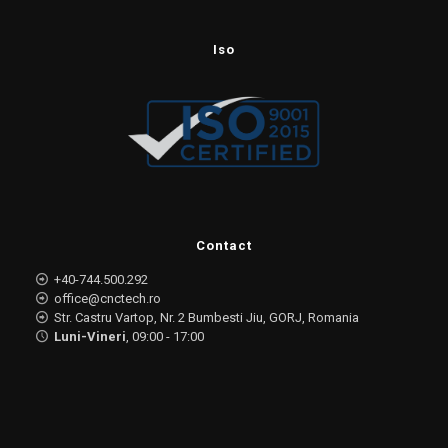
Iso
Contact
+40-744.500.292
office@cnctech.ro
Str. Castru Vartop, Nr. 2 Bumbesti Jiu, GORJ, Romania
Luni-Vineri
, 09:00 - 17:00