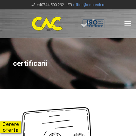
+40744.500.292
office@cnctech.ro
certificarii