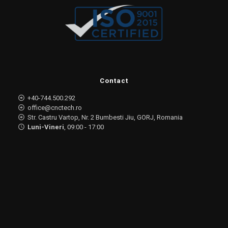
Contact
+40-744.500.292
office@cnctech.ro
Str. Castru Vartop, Nr. 2 Bumbesti Jiu, GORJ, Romania
Luni-Vineri
, 09:00 - 17:00