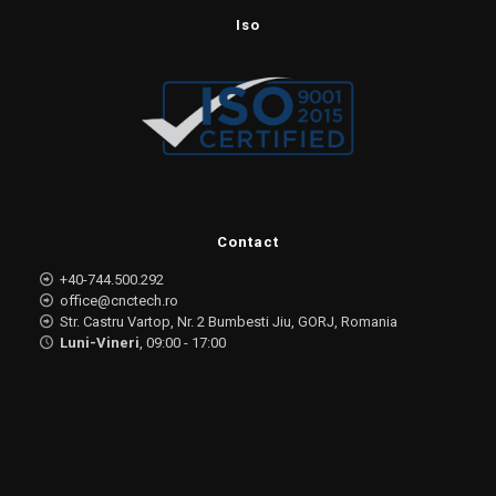
Iso
Contact
+40-744.500.292
office@cnctech.ro
Str. Castru Vartop, Nr. 2 Bumbesti Jiu, GORJ, Romania
Luni-Vineri
, 09:00 - 17:00