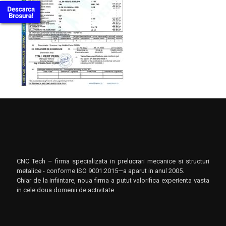
CNC Tech – firma specializata in prelucrari mecanice si structuri
metalice - conforme ISO 9001:2015—a aparut in anul 2005.
Chiar de la infiintare, noua firma a putut valorifica experienta vasta
in cele doua domenii de activitate