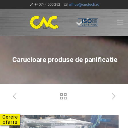
+40744.500.292
office@cnctech.ro
Carucioare produse de panificatie