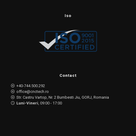
Iso
Contact
+40-744.500.292
office@cnctech.ro
Str. Castru Vartop, Nr. 2 Bumbesti Jiu, GORJ, Romania
Luni-Vineri
, 09:00 - 17:00