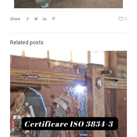
Share
0
Related posts