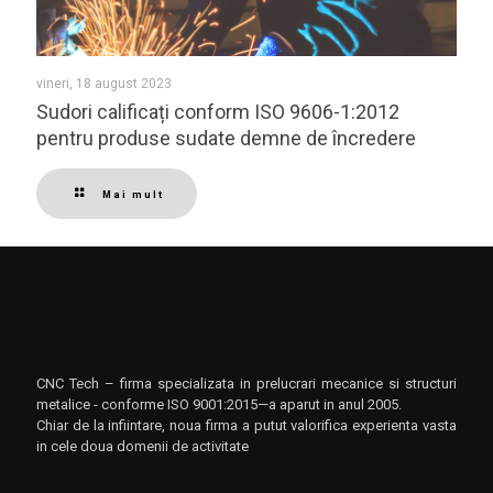
vineri, 18 august 2023
Sudori calificați conform ISO 9606-1:2012
pentru produse sudate demne de încredere
Mai mult
CNC Tech – firma specializata in prelucrari mecanice si structuri
metalice - conforme ISO 9001:2015—a aparut in anul 2005.
Chiar de la infiintare, noua firma a putut valorifica experienta vasta
in cele doua domenii de activitate