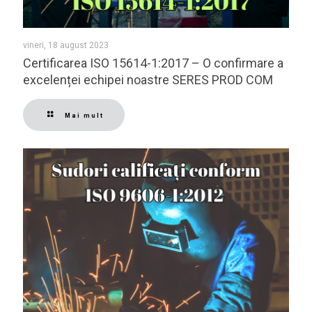
vineri, 18 august 2023
Certificarea ISO 15614-1:2017 – O confirmare a
excelenței echipei noastre SERES PROD COM
Mai mult