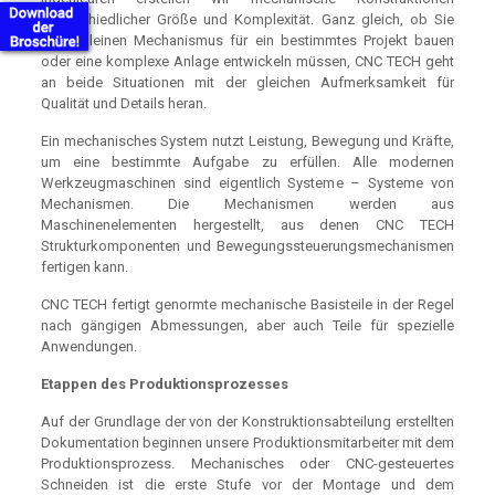
unterschiedlicher Größe und Komplexität. Ganz gleich, ob Sie
einen kleinen Mechanismus für ein bestimmtes Projekt bauen
oder eine komplexe Anlage entwickeln müssen, CNC TECH geht
an beide Situationen mit der gleichen Aufmerksamkeit für
Qualität und Details heran.
Ein mechanisches System nutzt Leistung, Bewegung und Kräfte,
um eine bestimmte Aufgabe zu erfüllen. Alle modernen
Werkzeugmaschinen sind eigentlich Systeme – Systeme von
Mechanismen. Die Mechanismen werden aus
Maschinenelementen hergestellt, aus denen CNC TECH
Strukturkomponenten und Bewegungssteuerungsmechanismen
fertigen kann.
CNC TECH fertigt genormte mechanische Basisteile in der Regel
nach gängigen Abmessungen, aber auch Teile für spezielle
Anwendungen.
Etappen des Produktionsprozesses
Auf der Grundlage der von der Konstruktionsabteilung erstellten
Dokumentation beginnen unsere Produktionsmitarbeiter mit dem
Produktionsprozess. Mechanisches oder CNC-gesteuertes
Schneiden ist die erste Stufe vor der Montage und dem