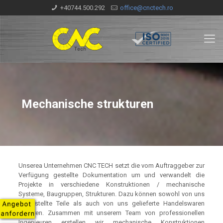
+40744.500.292
office@cnctech.ro
Mechanische strukturen
Unserea Unternehmen CNC TECH setzt die vom Auftraggeber zur
Verfügung gestellte Dokumentation um und verwandelt die
Projekte in verschiedene Konstruktionen / mechanische
Systeme, Baugruppen, Strukturen. Dazu können sowohl von uns
hergestellte Teile als auch von uns gelieferte Handelswaren
gehören. Zusammen mit unserem Team von professionellen
Ingenieuren erstellen wir mechanische Konstruktionen